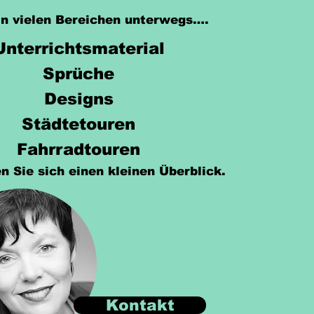
 in vielen Bereichen unterwegs….
Unterrichtsmaterial
Sprüche
Designs
Städtetouren
Fahrradtouren
n Sie sich einen kleinen Überblick.
Kontakt