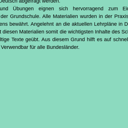
n Deutsch abgefragt werden.
r und Übungen eignen sich hervorragend zum Ein
 der Grundschule. Alle Materialien wurden in der Praxi
ens bewährt. Angelehnt an die aktuellen Lehrpläne in D
 diesen Materialien somit die wichtigsten Inhalte des Sch
ältige Texte geübt. Aus diesem Grund hilft es auf schnel
n. Verwendbar für alle Bundesländer.