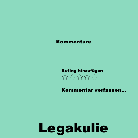
Kommentare
Rating hinzufügen
Unterrichtsmaterial
Kommentar verfassen...
Thermometer Kostenlos
Legakulie