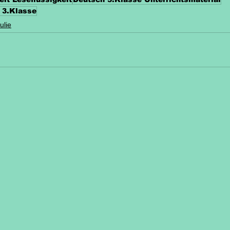
 3.Klasse
ulie