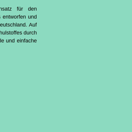
satz für den 
s entworfen und 
eutschland. Auf 
ulstoffes durch 
le und einfache 