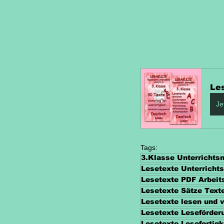
Le
Je
Tags:
3.Klasse Unterrichts
Lesetexte Unterrichts
Lesetexte PDF Arbeit
Lesetexte Sätze Text
Lesetexte lesen und 
Lesetexte Leseförder
Lesetexte Lesefertigk