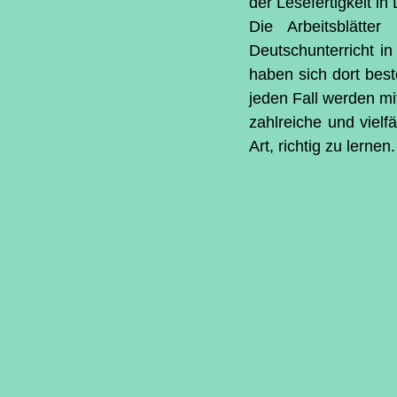
der Lesefertigkeit i
Die Arbeitsblätte
Deutschunterricht in
haben sich dort best
jeden Fall werden mit
zahlreiche und vielf
Art, richtig zu lerne