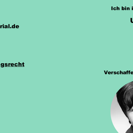
Ich bin
rial.de
gsrecht
Verschaffe