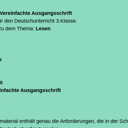
ternen bewertet.
 Vereinfachte Ausgangsschrift
ür den Deutschunterricht 3.Klasse.
 zu dem Thema: 
Lesen
s
g
t
einfachte Ausgangsschrift
4
aterial enthält genau die Anforderungen, die in der Sch