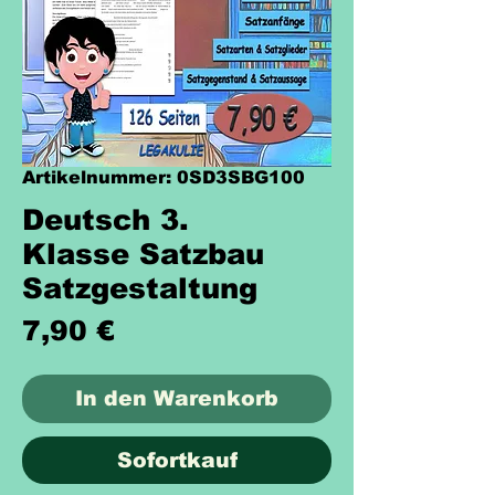
Artikelnummer: 0SD3SBG100
Deutsch 3.
Klasse Satzbau
Satzgestaltung
Preis
7,90 €
In den Warenkorb
Sofortkauf