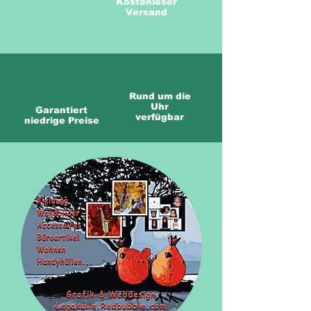
Kostenloser
Versand
Rund um die
Uhr
Garantiert
verfügbar
niedrige Preise