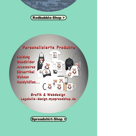
Redbubble-Shop >
Spreadshirt-Shop >