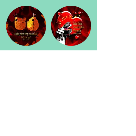
Richtlinien
Versand & Rückgabe &
Nutzungsrecht
Widerruf
AGB
Datenschutzerklärung
Cookies