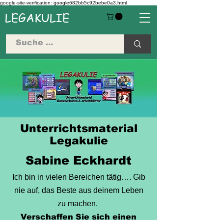
google-site-verification: google682bb5c92bebe0a3.html
LEGAKULIE
Unterrichtsmaterial
Legakulie
Sabine Eckhardt
Ich bin in vielen Bereichen tätig…. Gib
nie auf, das Beste aus deinem Leben
zu machen.
Verschaffen Sie sich einen