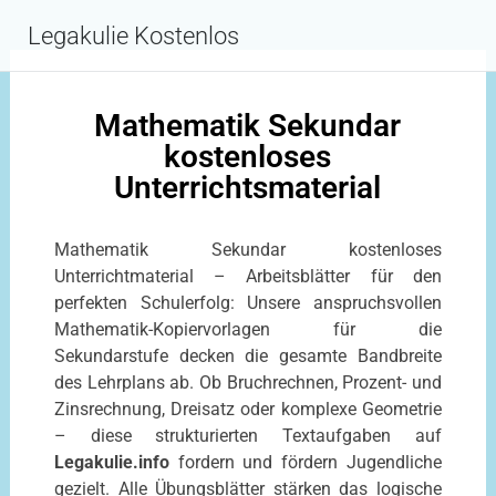
Inhalt
springen
Legakulie Kostenlos
Mathematik Sekundar
kostenloses
Unterrichtsmaterial
Mathematik Sekundar kostenloses
Unterrichtmaterial – Arbeitsblätter für den
perfekten Schulerfolg: Unsere anspruchsvollen
Mathematik-Kopiervorlagen für die
Sekundarstufe decken die gesamte Bandbreite
des Lehrplans ab. Ob Bruchrechnen, Prozent- und
Zinsrechnung, Dreisatz oder komplexe Geometrie
– diese strukturierten Textaufgaben auf
Legakulie.info
fordern und fördern Jugendliche
gezielt. Alle Übungsblätter stärken das logische