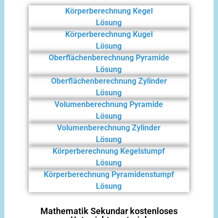
Körperberechnung Kegel
Lösung
Körperberechnung Kugel
Lösung
Oberflächenberechnung Pyramide
Lösung
Oberflächenberechnung Zylinder
Lösung
Volumenberechnung Pyramide
Lösung
Volumenberechnung Zylinder
Lösung
Körperberechnung Kegelstumpf
Lösung
Körperberechnung Pyramidenstumpf
Lösung
Mathematik Sekundar kostenloses