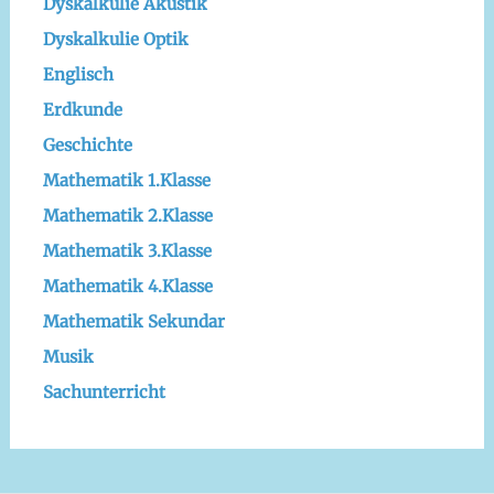
Dyskalkulie Akustik
Dyskalkulie Optik
Englisch
Erdkunde
Geschichte
Mathematik 1.Klasse
Mathematik 2.Klasse
Mathematik 3.Klasse
Mathematik 4.Klasse
Mathematik Sekundar
Musik
Sachunterricht