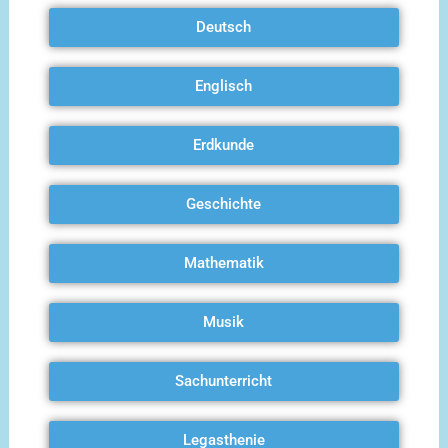
Deutsch
Englisch
Erdkunde
Geschichte
Mathematik
Musik
Sachunterricht
Legasthenie