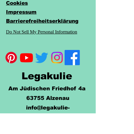
Cookies
Impressum
Barrierefreiheitserklärung
Do Not Sell My Personal Information
Legakulie
Am Jüdischen Friedhof 4a
63755 Alzenau
info@legakulie-
unterrichtsmaterial.de
+49 (0) 6023 9464111