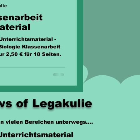
lie
enarbeit
aterial
nterrichtsmaterial -
Biologie Klassenarbeit
r 2,50 € für 18 Seiten.
s of Legakulie
 in vielen Bereichen unterwegs….
Unterrichtsmaterial