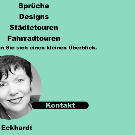
Sprüche
Designs
Städtetouren
Fahrradtouren
n Sie sich einen kleinen Überblick.
Kontakt
 Eckhardt