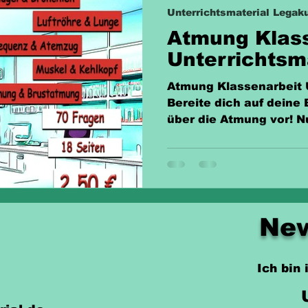
Unterrichtsmaterial Legaku
Atmung Klass
Unterrichtsm
Atmung Klassenarbeit U
Bereite dich auf deine 
über die Atmung vor! Nu
New
Ich bin