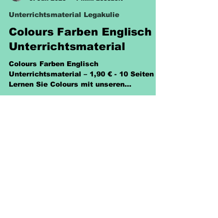
Sabine Eckhardt
9. Juli 2025
1 Min. Lesezeit
Unterrichtsmaterial Legakulie
Colours Farben Englisch
Unterrichtsmaterial
Colours Farben Englisch
Unterrichtsmaterial – 1,90 € - 10 Seiten -
Lernen Sie Colours mit unseren
interaktiven Arbeitsblättern!
Richtlinien
Versand & Rückgabe &
Nutzungsrecht