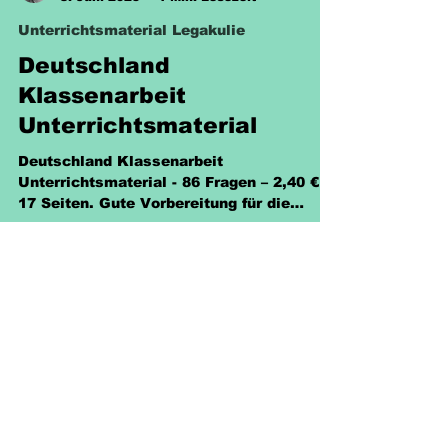
Sabine Eckhardt
8. Juni 2025
1 Min. Lesezeit
Unterrichtsmaterial Legakulie
Deutschland
Klassenarbeit
Unterrichtsmaterial
Deutschland Klassenarbeit
Unterrichtsmaterial - 86 Fragen – 2,40 € -
17 Seiten. Gute Vorbereitung für die
Klassenarbeit. Interaktive PDF
Richtlinien
Versand & Rückgabe &