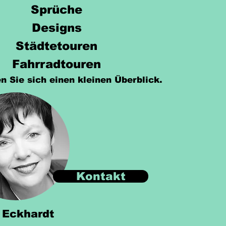
Sprüche
Designs
Städtetouren
Fahrradtouren
n Sie sich einen kleinen Überblick.
Kontakt
 Eckhardt