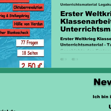
Unterrichtsmaterial Legaku
Erster Weltkr
Klassenarbei
Unterrichtsm
Erster Weltkrieg Klass
Unterrichtsmaterial - T
Geschichte des Ersten
Material.
New
Ich bin