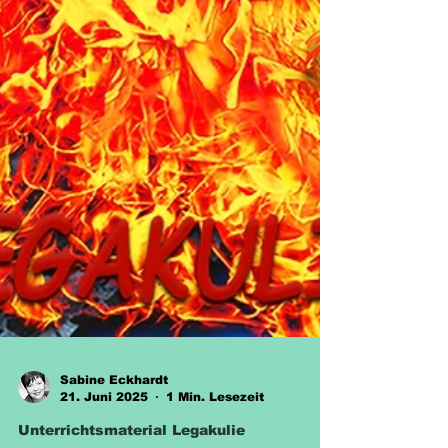
Sabine Eckhardt
21. Juni 2025
1 Min. Lesezeit