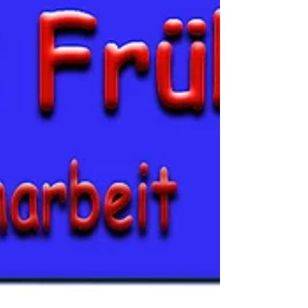
fächerübergreifenden Unterricht.