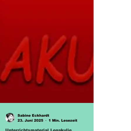
Sabine Eckhardt
23. Juni 2025
1 Min. Lesezeit