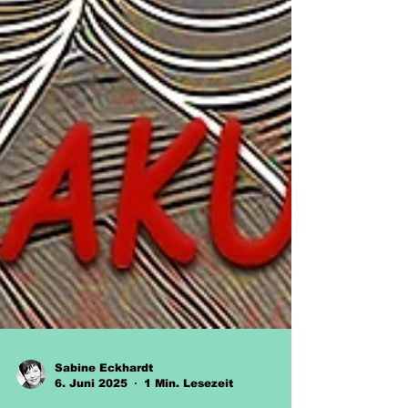
Sabine Eckhardt
6. Juni 2025
1 Min. Lesezeit