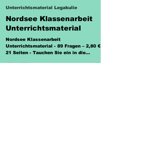
Sabine Eckhardt
8. Juni 2025
1 Min. Lesezeit
Unterrichtsmaterial Legakulie
Nordsee Klassenarbeit
Unterrichtsmaterial
Nordsee Klassenarbeit
Unterrichtsmaterial - 89 Fragen – 2,80 € -
21 Seiten - Tauchen Sie ein in die
Geheimnisse der Nordsee!
Richtlinien
Versand & Rückgabe &
Nutzungsrecht