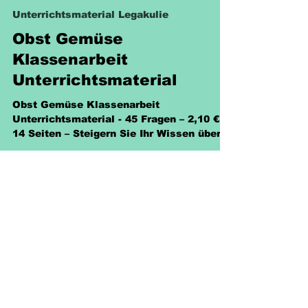
Sabine Eckhardt
23. Juni 2025
1 Min. Lesezeit
Unterrichtsmaterial Legakulie
Obst Gemüse
Klassenarbeit
Unterrichtsmaterial
Obst Gemüse Klassenarbeit
Unterrichtsmaterial - 45 Fragen – 2,10 € -
14 Seiten – Steigern Sie Ihr Wissen über
Sachkunde Gemüse / Obst!
Richtlinien
Versand & Rückgabe &