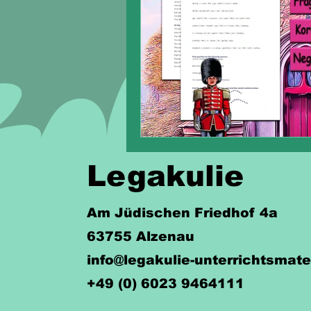
Legakulie
Am Jüdischen Friedhof 4a
63755 Alzenau
info@legakulie-unterrichtsmate
+49 (0) 6023 9464111