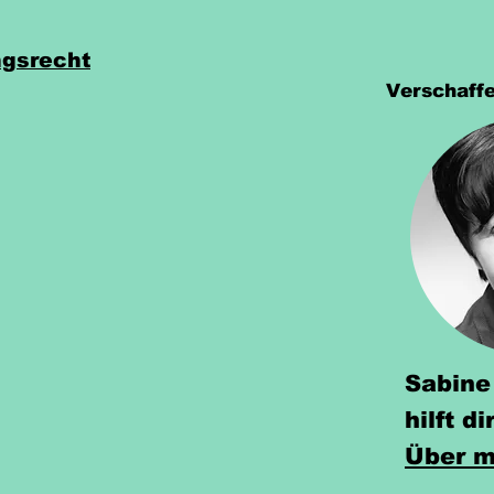
gsrecht
Verschaffe
Sabine
hilft di
Über m