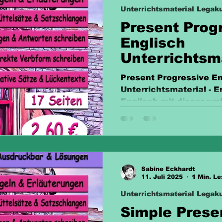
Unterrichtsmaterial Legaku
Present Prog
Englisch
Unterrichtsm
Present Progressive En
Unterrichtsmaterial - E
Englisch mit dieser u
Vorbereitung.
Sabine Eckhardt
11. Juli 2025
1 Min. Le
Unterrichtsmaterial Legaku
Simple Prese