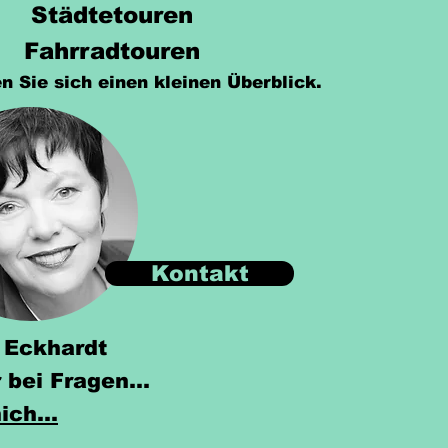
Städtetouren
Fahrradtouren
n Sie sich einen kleinen Überblick.
Kontakt
 Eckhardt
r bei Fragen...
ich...