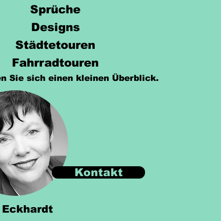
Sprüche
Designs
Städtetouren
Fahrradtouren
n Sie sich einen kleinen Überblick.
Kontakt
 Eckhardt