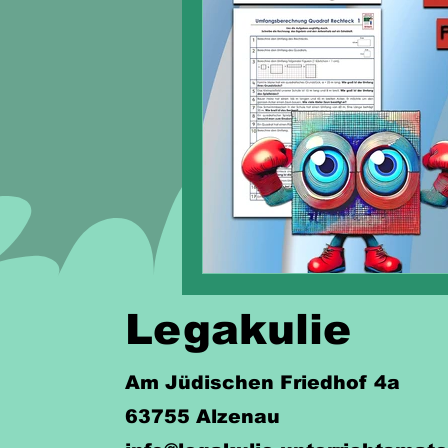
Legakulie
Am Jüdischen Friedhof 4a
63755 Alzenau