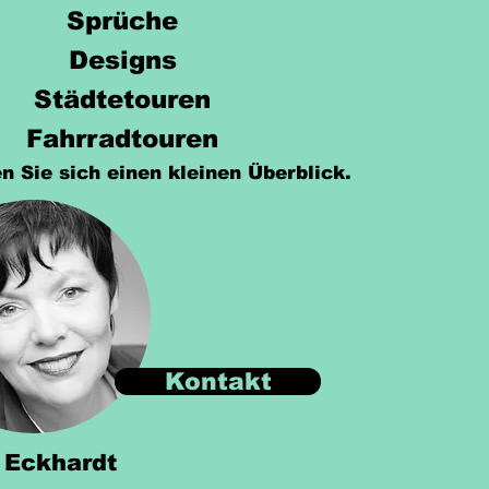
Sprüche
Designs
Städtetouren
Fahrradtouren
n Sie sich einen kleinen Überblick.
Kontakt
 Eckhardt