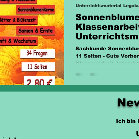
Unterrichtsmaterial Legaku
Sonnenblum
Klassenarbei
Unterrichtsm
Sachkunde Sonnenblume
11 Seiten - Gute Vorber
Klassenarbeit. Interakt
New
Ich bin