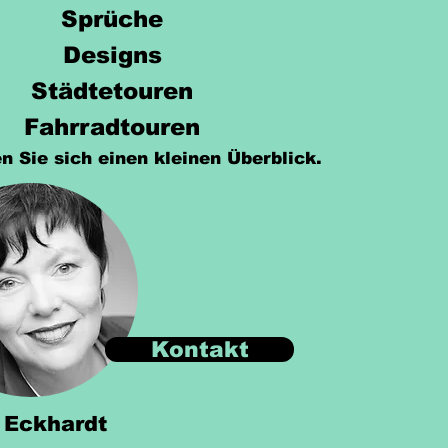
Sprüche
Designs
Städtetouren
Fahrradtouren
n Sie sich einen kleinen Überblick.
Kontakt
 Eckhardt