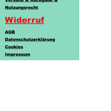
Versand & Rückgabe &
Nutzungsrecht
Widerruf
AGB
Datenschutzerklärung
Cookies
Impressum
Barrierefreiheitserklärung
Do Not Sell My Personal Information