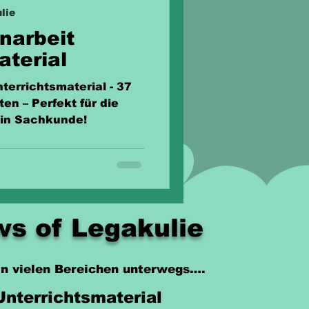
lie
narbeit
aterial
rrichtsmaterial - 37
ten – Perfekt für die
 in Sachkunde!
s of Legakulie
 in vielen Bereichen unterwegs….
Unterrichtsmaterial