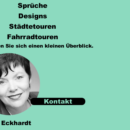
Sprüche
Designs
Städtetouren
Fahrradtouren
n Sie sich einen kleinen Überblick.
Kontakt
 Eckhardt