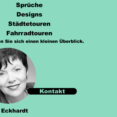
Sprüche
Designs
Städtetouren
Fahrradtouren
n Sie sich einen kleinen Überblick.
Kontakt
 Eckhardt