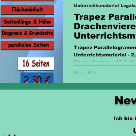
Unterrichtsmaterial Legaku
Trapez Paral
Drachenvier
Unterrichtsm
Trapez Parallelogramm
Unterrichtsmaterial - 2,
Textaufgaben - 16 Seit
New
Ich bin