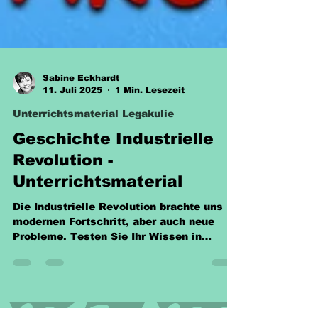
Sabine Eckhardt
11. Juli 2025
1 Min. Lesezeit
Unterrichtsmaterial Legakulie
Geschichte Industrielle
Revolution -
Unterrichtsmaterial
Die Industrielle Revolution brachte uns
modernen Fortschritt, aber auch neue
Probleme. Testen Sie Ihr Wissen in
unserer Klassenarbeit und werden Sie
zum Experten auf diesem Gebiet!