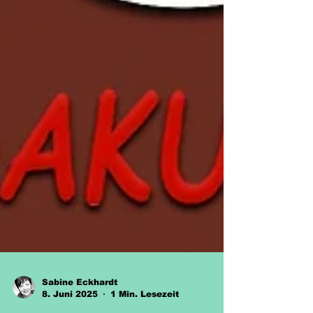
Sabine Eckhardt
8. Juni 2025
1 Min. Lesezeit