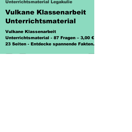
Unterrichtsmaterial Legakulie
Vulkane Klassenarbeit
Unterrichtsmaterial
Vulkane Klassenarbeit
Unterrichtsmaterial - 87 Fragen – 3,00 € -
23 Seiten - Entdecke spannende Fakten
über Vulkane und teste dein Wissen.
Richtlinien
Versand & Rückgabe &
Nutzungsrecht