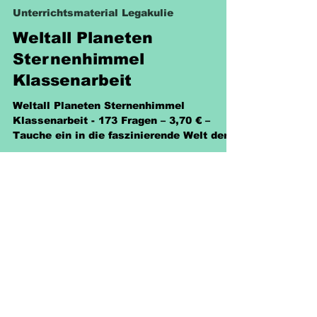
8. Juni 2025
1 Min. Lesezeit
Unterrichtsmaterial Legakulie
Weltall Planeten
Sternenhimmel
Klassenarbeit
Weltall Planeten Sternenhimmel
Klassenarbeit - 173 Fragen – 3,70 € –
Tauche ein in die faszinierende Welt der
Planeten und Sterne.
Richtlinien
Versand & Rückgabe &
Nutzungsrecht