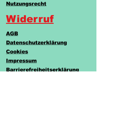
Versand & Rückgabe &
Nutzungsrecht
Widerruf
AGB
Datenschutzerklärung
Cookies
Impressum
Barrierefreiheitserklärung
Do Not Sell My Personal Information
Legakulie