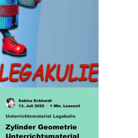
Sabine Eckhardt
13. Juli 2025
1 Min. Lesezeit
Unterrichtsmaterial Legakulie
Zylinder Geometrie