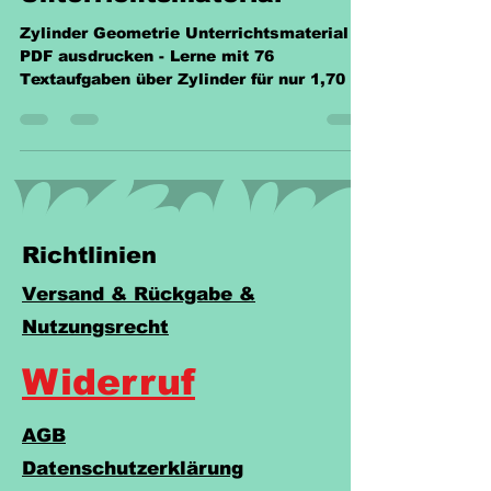
Unterrichtsmaterial
Zylinder Geometrie Unterrichtsmaterial -
PDF ausdrucken - Lerne mit 76
Textaufgaben über Zylinder für nur 1,70 €!
Perfekte Vorbereitung
Richtlinien
Versand & Rückgabe &
Nutzungsrecht
Widerruf
AGB