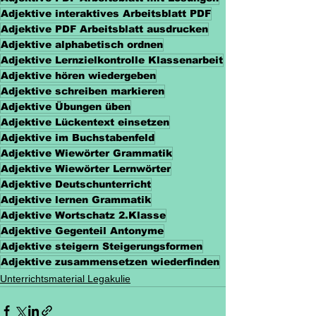
Adjektive interaktives Arbeitsblatt PDF
Adjektive PDF Arbeitsblatt ausdrucken
Adjektive alphabetisch ordnen
Adjektive Lernzielkontrolle Klassenarbeit
Adjektive hören wiedergeben
Adjektive schreiben markieren
Adjektive Übungen üben
Adjektive Lückentext einsetzen
Adjektive im Buchstabenfeld
Adjektive Wiewörter Grammatik
Adjektive Wiewörter Lernwörter
Adjektive Deutschunterricht
Adjektive lernen Grammatik
Adjektive Wortschatz 2.Klasse
Adjektive Gegenteil Antonyme
Adjektive steigern Steigerungsformen
Adjektive zusammensetzen wiederfinden
Unterrichtsmaterial Legakulie