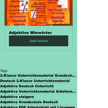
Adjektive Wiewörter
Jetzt kaufen
Tags:
2.Klasse Unterrichtsmaterial Grundschule
Deutsch 2.Klasse Unterrichtsmaterial
Adjektive Deutsch Unterricht
Adjektive Unterrichtsmaterial Arbeitsmaterialien
Adjektive steigern
Adjektive Grundschule Deutsch
Adjektive PDF Arbeitsblatt mit Lösungen