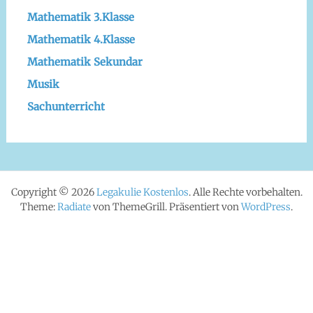
Mathematik 3.Klasse
Mathematik 4.Klasse
Mathematik Sekundar
Musik
Sachunterricht
Copyright © 2026
Legakulie Kostenlos
. Alle Rechte vorbehalten.
Theme:
Radiate
von ThemeGrill. Präsentiert von
WordPress
.