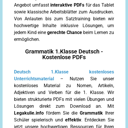
Angebot umfasst
interaktive PDFs
für das Tablet
sowie klassische Arbeitsblätter zum Ausdrucken.
Von Anlauten bis zum Satztraining bieten wir
hochwertige Inhalte inklusive Lösungen, um
jedem Kind eine
gerechte Chance
beim Lernen zu
ermöglichen.
Grammatik 1.Klasse Deutsch -
Kostenlose PDFs
Deutsch 1.Klasse kostenloses
Unterrichtsmaterial
– Nutzen Sie unser
kostenloses Material zu Nomen, Artikeln,
Adjektiven und Verben für die 1. Klasse. Wir
bieten strukturierte PDFs mit vielen Übungen und
Lösungen direkt zum Download an. Mit
Legakulie.info
fördern Sie die
Grammatik
Ihrer
Schüler spielerisch und
effektiv
. Entdecken Sie
jetzt unsere hochwertigen Ressourcen für Ihren