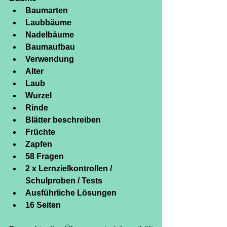
Baumarten
Laubbäume
Nadelbäume
Baumaufbau
Verwendung
Alter
Laub
Wurzel
Rinde
Blätter beschreiben
Früchte
Zapfen
58 Fragen
2 x Lernzielkontrollen / 
Schulproben / Tests
Ausführliche Lösungen
16 Seiten