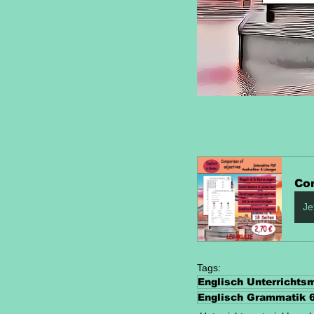
Com
Je
Tags:
Englisch Unterrichtsm
Englisch Grammatik 