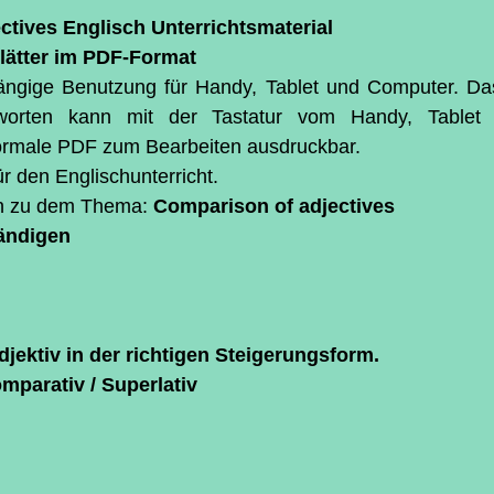
ternen bewertet.
ctives Englisch Unterrichtsmaterial
blätter im PDF-Format
ngige Benutzung für Handy, Tablet und Computer. Das
worten kann mit der Tastatur vom Handy, Tablet
normale PDF zum Bearbeiten ausdruckbar.
ür den Englischunterricht.
n zu dem Thema: 
Comparison of adjectives
tändigen
jektiv in der richtigen Steigerungsform.
mparativ / Superlativ