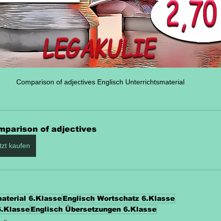
Comparison of adjectives Englisch Unterrichtsmaterial
parison of adjectives
tzt kaufen
aterial 6.Klasse
Englisch Wortschatz 6.Klasse
6.Klasse
Englisch Übersetzungen 6.Klasse