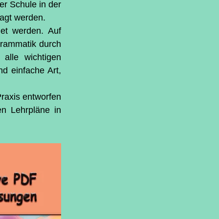
r Schule in der 
ragt werden.
et werden. Auf 
Grammatik durch 
alle wichtigen 
d einfache Art, 
raxis entworfen 
n Lehrpläne in 