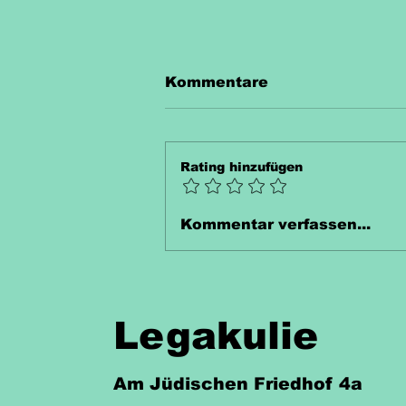
Kommentare
Rating hinzufügen
Unterrichtsmaterial
Kommentar verfassen...
Thermometer Kostenlos
Legakulie
Am Jüdischen Friedhof 4a