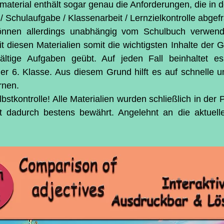
aterial enthält sogar genau die Anforderungen, die in de
 / Schulaufgabe / Klassenarbeit / Lernzielkontrolle abgef
 können allerdings unabhängig vom Schulbuch verwend
t diesen Materialien somit die wichtigsten Inhalte der 
fältige Aufgaben geübt. Auf jeden Fall beinhaltet es 
 6. Klasse. Aus diesem Grund hilft es auf schnelle un
ernen.
stkontrolle! Alle Materialien wurden schließlich in der P
 dadurch bestens bewährt. Angelehnt an die aktuelle