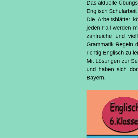
Das aktuelle Übungsm
Englisch Schularbeit
Die Arbeitsblätter
jeden Fall werden mi
zahlreiche und viel
Grammatik-Regeln der
richtig Englisch zu l
Mit Lösungen zur Selb
und haben sich dort
Bayern.