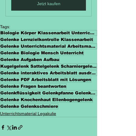
Jetzt kaufen
Tags:
Biologie Körper Klassenarbeit Unterrichtsmaterial
Gelenke Lernzielkontrolle Klassenarbeit
Gelenke Unterrichtsmaterial Arbeitsmaterialien
Gelenke Biologie Mensch Unterricht
Gelenke Aufgaben Aufbau
Kugelgelenk Sattelgelenk Scharniergelenk
Gelenke interaktives Arbeitsblatt ausdrucken
Gelenke PDF Arbeitsblatt mit Lösungen
Gelenke Fragen beantworten
Gelenkflüssigkeit Gelenkpfanne Gelenkkopf
Gelenke Knochenhaut Ellenbogengelenk
Gelenke Gelenkschmiere
Unterrichtsmaterial Legakulie