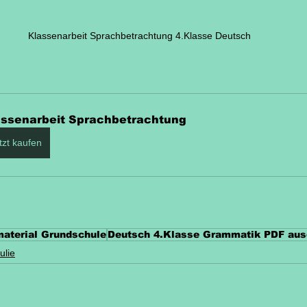
Klassenarbeit Sprachbetrachtung 4.Klasse Deutsch
assenarbeit Sprachbetrachtung
tzt kaufen
material Grundschule
Deutsch 4.Klasse Grammatik PDF aus
ulie