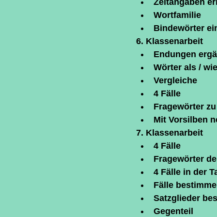
Zeitangaben e
Wortfamilie
Bindewörter ei
6. Klassenarbeit
Endungen erg
Wörter als / wi
Vergleiche
4 Fälle
Fragewörter zu
Mit Vorsilben 
7. Klassenarbeit
4 Fälle
Fragewörter de
4 Fälle in der 
Fälle bestimm
Satzglieder be
Gegenteil