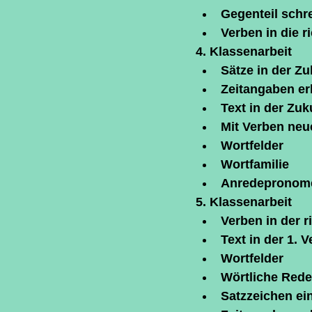
Gegenteil schr
Verben in die r
4. Klassenarbeit
Sätze in der Zu
Zeitangaben e
Text in der Zuk
Mit Verben neu
Wortfelder
Wortfamilie
Anredepronome
5. Klassenarbeit
Verben in der r
Text in der 1. 
Wortfelder
Wörtliche Rede
Satzzeichen ei