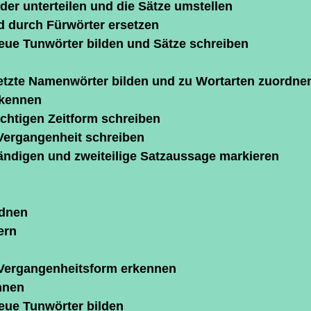
eder unterteilen und die Sätze umstellen
 durch Fürwörter ersetzen
neue Tunwörter bilden und Sätze schreiben
zte Namenwörter bilden und zu Wortarten zuordne
rkennen
ichtigen Zeitform schreiben
 Vergangenheit schreiben
tändigen und zweiteilige Satzaussage markieren
rdnen
ern
. Vergangenheitsform erkennen
nnen
neue Tunwörter bilden