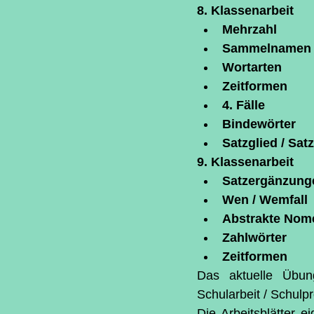
8. Klassenarbeit
Mehrzahl
Sammelnamen
Wortarten
Zeitformen
4. Fälle
Bindewörter
Satzglied / Sa
9. Klassenarbeit
Satzergänzung
Wen / Wemfall
Abstrakte Nom
Zahlwörter
Zeitformen
Das aktuelle Übung
Schularbeit / Schulp
Die Arbeitsblätter e