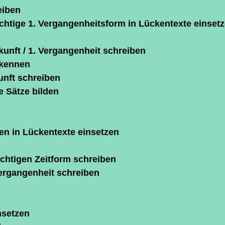
eiben
ichtige 1. Vergangenheitsform in Lückentexte einset
kunft / 1. Vergangenheit schreiben
rkennen
unft schreiben
e Sätze bilden
n in Lückentexte einsetzen
ichtigen Zeitform schreiben
Vergangenheit schreiben
nsetzen