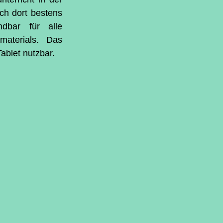
ch dort bestens 
dbar für alle 
aterials. Das 
ablet nutzbar.