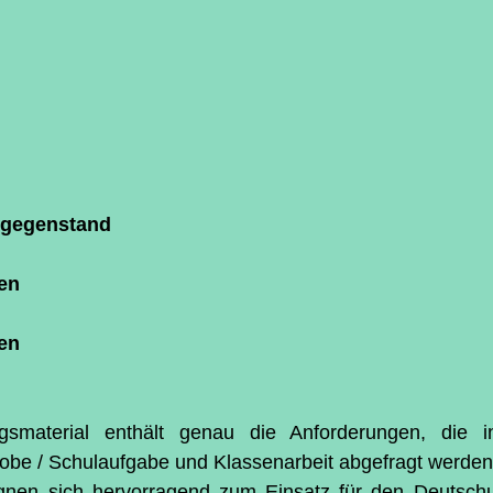
tzgegenstand
en
en
smaterial enthält genau die Anforderungen, die i
robe / Schulaufgabe und Klassenarbeit abgefragt werden
ignen sich hervorragend zum Einsatz für den Deutschun