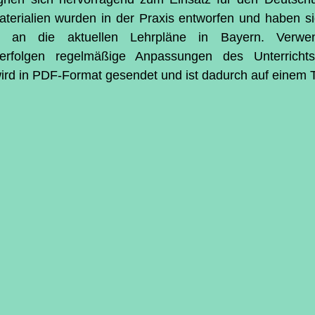
terialien wurden in der Praxis entworfen und haben si
t an die aktuellen Lehrpläne in Bayern. Verwen
rfolgen regelmäßige Anpassungen des Unterrichtsm
wird in PDF-Format gesendet und ist dadurch auf einem T