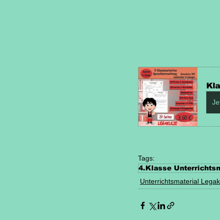
Kl
Je
Tags:
4.Klasse Unterrichts
Unterrichtsmaterial Legak