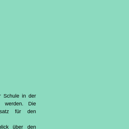
 Schule in der 
t werden. Die 
satz für den 
lick über den 