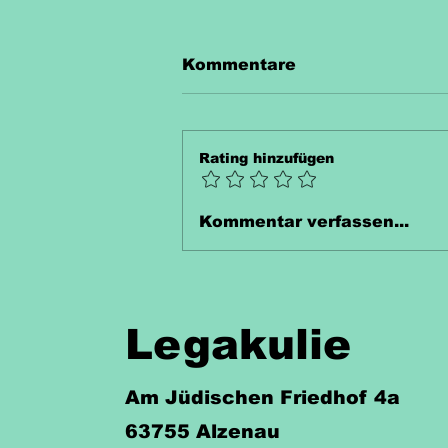
Kommentare
Rating hinzufügen
Unterrichtsmaterial
Kommentar verfassen...
Thermometer Kostenlos
Legakulie
Am Jüdischen Friedhof 4a
63755 Alzenau