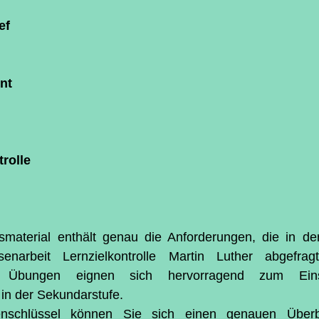
ef
nt
trolle
material enthält genau die Anforderungen, die in der
senarbeit Lernzielkontrolle Martin Luther abgefrag
nd Übungen eignen sich hervorragend zum Ein
 in der Sekundarstufe.
enschlüssel können Sie sich einen genauen Überb