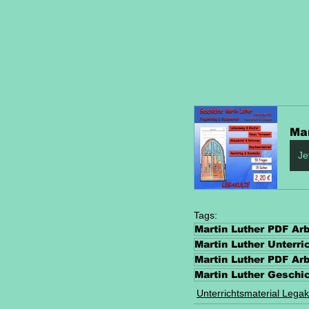
Mar
Je
Tags:
Martin Luther PDF Arb
Martin Luther Unterri
Martin Luther PDF Arb
Martin Luther Geschic
Unterrichtsmaterial Legak