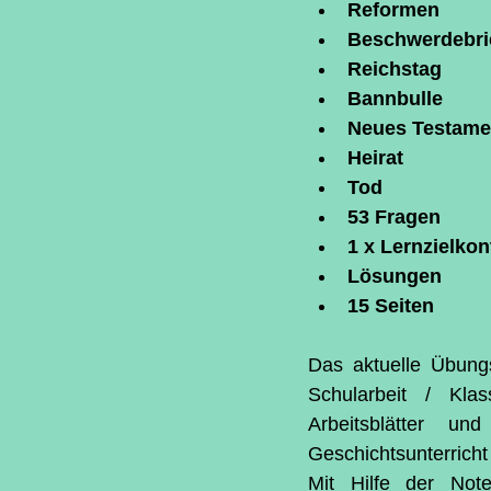
Reformen
Beschwerdebri
Reichstag
Bannbulle
Neues Testame
Heirat
Tod
53 Fragen
1 x Lernzielkon
Lösungen
15 Seiten
Das aktuelle Übungs
Schularbeit / Klas
Arbeitsblätter u
Geschichtsunterricht
Mit Hilfe der Not