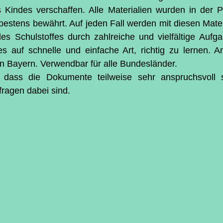
 Kindes verschaffen. Alle Materialien wurden in der P
bestens bewährt. Auf jeden Fall werden mit diesen Materi
des Schulstoffes durch zahlreiche und vielfältige Aufg
s auf schnelle und einfache Art, richtig zu lernen. A
in Bayern. Verwendbar für alle Bundesländer.
 dass die Dokumente teilweise sehr anspruchsvoll si
ragen dabei sind.