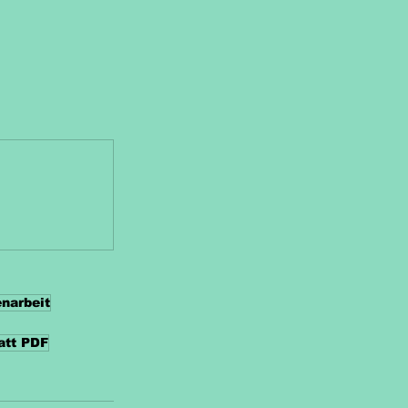
enarbeit
att PDF