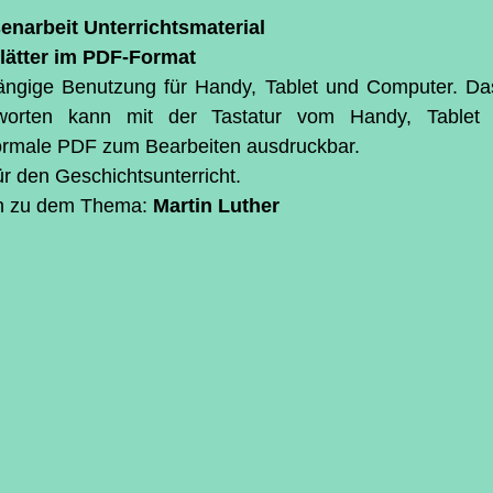
ternen bewertet.
enarbeit Unterrichtsmaterial
blätter im PDF-Format
ngige Benutzung für Handy, Tablet und Computer. Das
worten kann mit der Tastatur vom Handy, Tablet
normale PDF zum Bearbeiten ausdruckbar.
ür den Geschichtsunterricht.
n zu dem Thema: 
Martin Luther