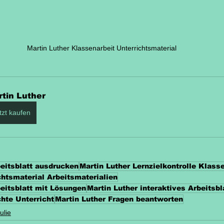
Martin Luther Klassenarbeit Unterrichtsmaterial
tin Luther
tzt kaufen
eitsblatt ausdrucken
Martin Luther Lernzielkontrolle Klass
chtsmaterial Arbeitsmaterialien
eitsblatt mit Lösungen
Martin Luther interaktives Arbeitsbl
hte Unterricht
Martin Luther Fragen beantworten
ulie