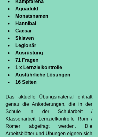
Kampfarena
Aquädukt
Monatsnamen
Hannibal
Caesar
Sklaven
Legionär
Ausrüstung
71 Fragen
1 x Lernzielkontrolle
Ausführliche Lösungen
16 Seiten
Das aktuelle Übungsmaterial enthält 
genau die Anforderungen, die in der 
Schule in der Schularbeit / 
Klassenarbeit Lernzielkontrolle Rom / 
Römer abgefragt werden. Die 
Arbeitsblätter und Übungen eignen sich 