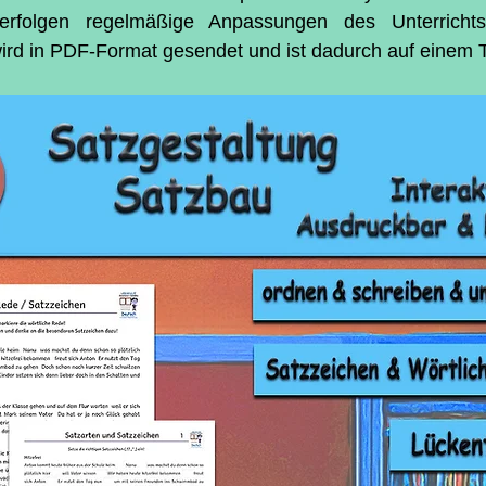
rfolgen regelmäßige Anpassungen des Unterrichtsm
wird in PDF-Format gesendet und ist dadurch auf einem T