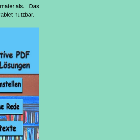
aterials. Das 
ablet nutzbar.