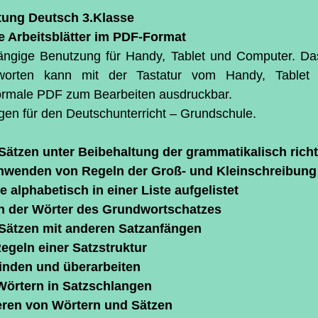
ternen bewertet.
tung Deutsch 3.Klasse
ve Arbeitsblätter im PDF-Format
ngige Benutzung für Handy, Tablet und Computer. Das
worten kann mit der Tastatur vom Handy, Tablet
normale PDF zum Bearbeiten ausdruckbar.
ngen für den Deutschunterricht – Grundschule.
Sätzen unter Beibehaltung der grammatikalisch rich
nwenden von Regeln der Groß- und Kleinschreibung
 alphabetisch in einer Liste aufgelistet
n der Wörter des Grundwortschatzes
Sätzen mit anderen Satzanfängen
egeln einer Satzstruktur
finden und überarbeiten
örtern in Satzschlangen
eren von Wörtern und Sätzen