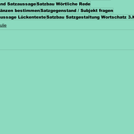
and Satzaussage
Satzbau Wörtliche Rede
rgänzen bestimmen
Satzgegenstand / Subjekt fragen
aussage Lückentexte
Satzbau Satzgestaltung Wortschatz 3.
ulie