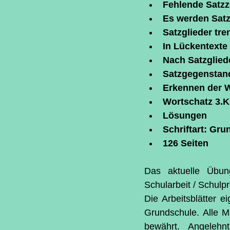
Fehlende Satzz
Es werden Satz
Satzglieder tr
In Lückentexte
Nach Satzglied
Satzgegenstand
Erkennen der W
Wortschatz 3.K
Lösungen
Schriftart: Gru
126 Seiten
Das aktuelle Übung
Schularbeit / Schulp
Die Arbeitsblätter e
Grundschule. Alle Ma
bewährt. Angelehn