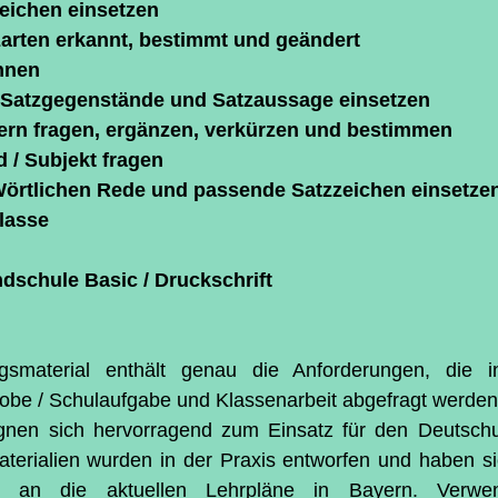
eichen einsetzen
arten erkannt, bestimmt und geändert
ennen
 Satzgegenstände und Satzaussage einsetzen
ern fragen, ergänzen, verkürzen und bestimmen
 / Subjekt fragen
örtlichen Rede und passende Satzzeichen einsetze
lasse
ndschule Basic / Druckschrift 
smaterial enthält genau die Anforderungen, die i
robe / Schulaufgabe und Klassenarbeit abgefragt werden
ignen sich hervorragend zum Einsatz für den Deutschun
terialien wurden in der Praxis entworfen und haben si
t an die aktuellen Lehrpläne in Bayern. Verwen