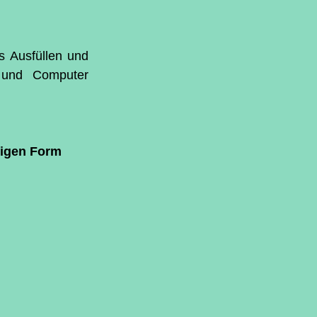
 Ausfüllen und 
 und Computer 
tigen Form