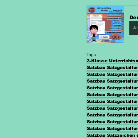
De
Je
Tags:
3.Klasse Unterrichts
Satzbau Satzgestaltun
Satzbau Satzgestaltu
Satzbau Satzgestaltu
Satzbau Satzgestaltu
Satzbau Satzgestaltu
Satzbau Satzgestaltu
Satzbau Satzgestaltun
Satzbau Satzgestaltun
Satzbau Satzgestaltu
Satzbau Satzgestaltu
Satzbau Satzzeichen 