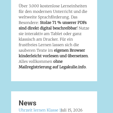
Über 3.000 kostenlose Lerneinheiten
für den modernen Unterricht und die
weltweite Sprachförderung. Das
Besondere:
Stolze 71 % unserer PDFs
sind direkt digital beschreibbar
! Nutze
sie interaktiv am Tablet oder ganz
klassisch am Drucker. Für ein
frustfreies Lernen lassen sich die
sauberen Texte im
eigenen Browser
kinderleicht vorlesen und übersetzen
.
Alles vollkommen
ohne
Mailregistrierung auf Legakulie.info
.
News
Uhrzeit lernen Klasse 1
Juli 15, 2026