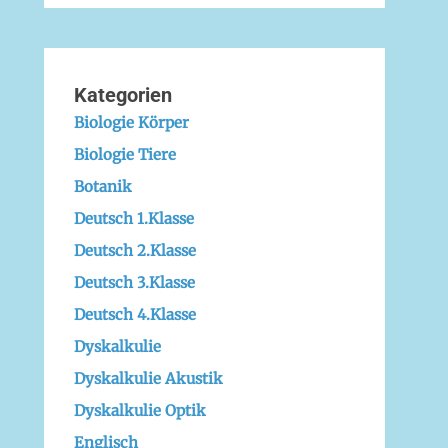
Kategorien
Biologie Körper
Biologie Tiere
Botanik
Deutsch 1.Klasse
Deutsch 2.Klasse
Deutsch 3.Klasse
Deutsch 4.Klasse
Dyskalkulie
Dyskalkulie Akustik
Dyskalkulie Optik
Englisch