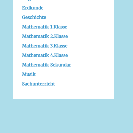
Erdkunde
Geschichte
Mathematik 1.Klasse
Mathematik 2.Klasse
Mathematik 3.Klasse
Mathematik 4.Klasse
Mathematik Sekundar
Musik
Sachunterricht