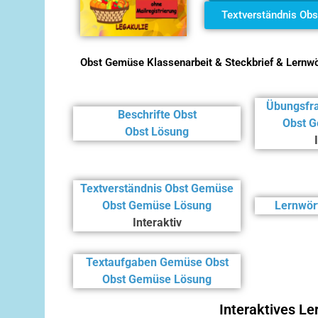
Textverständnis Obs
Obst Gemüse Klassenarbeit & Steckbrief & Lernw
Übungsfr
Beschrifte Obst
Obst 
Obst Lösung
Textverständnis Obst Gemüse
Obst Gemüse Lösung
Lernwör
Interaktiv
Textaufgaben Gemüse Obst
Obst Gemüse Lösung
Interaktives L