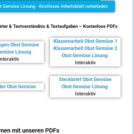
t Gemüse Lösung - Kostloses Arbeitsblatt runterladen
örter & Textverständnis & Textaufgaben – Kostenlose PDFs
Klassenarbeit Obst Gemüse 1
agen Obst Gemüse
Klassenarbeit Obst Gemüse 2
Gemüse Lösung
Obst Gemüse Lösung
Interaktiv
Interaktiv
Steckbrief Obst Gemüse
ter Obst Gemüse
Obst Gemüse Lösung
Interaktiv
ernen mit unseren PDFs