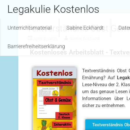
Inhalt
Legakulie Kostenlos
springen
Textverständnis Obst Gem
Unterrichtsmaterial
Sabine Eckhardt
Date
April 2, 2026
Sabine Eckhardt
Barrierefreiheitserklärung
Kostenloses Arbeitsblatt - Text
Textverständnis Obst
Ernährung? Auf
Legaku
Lese-Niveau der 2. Klas
um das genaue Lesen im
Informationen über L
sicher zu entnehmen.
Textverständnis Ob