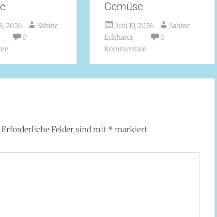
se
Gemüse
8, 2026
Sabine
Juni 19, 2026
Sabine
0
Eckhardt
0
re
Kommentare
Erforderliche Felder sind mit
*
markiert