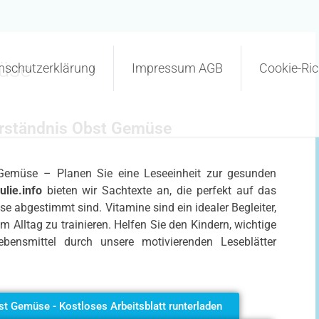
üse
nschutzerklärung
Impressum AGB
Cookie-Rich
verständnis Obst Gemüse
 Gemüse – Planen Sie eine Leseeinheit zur gesunden
lie.info
bieten wir Sachtexte an, die perfekt auf das
se abgestimmt sind. Vitamine sind ein idealer Begleiter,
 Alltag zu trainieren. Helfen Sie den Kindern, wichtige
ebensmittel durch unsere motivierenden Leseblätter
st Gemüse - Kostloses Arbeitsblatt runterladen