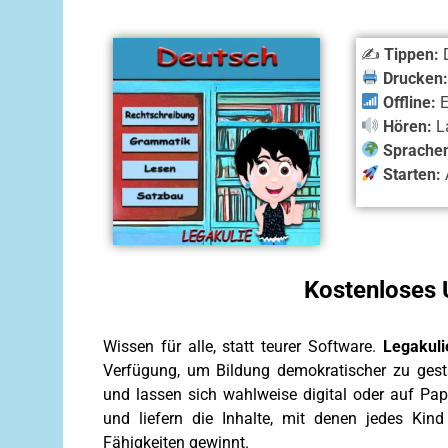
✍️
Tippen:
D
Drucken
Offline:
E
Hören:
La
Sprache
Starten:
Kostenloses 
Wissen für alle, statt teurer Software.
Legakuli
Verfügung, um Bildung demokratischer zu gestal
und lassen sich wahlweise digital oder auf Pap
und liefern die Inhalte, mit denen jedes Kind
Fähigkeiten gewinnt.