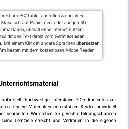
irekt am PC/Tablet ausfüllen & speichern.
:
Klassisch auf Papier (leer oder ausgefüllt).
inmal laden, überall ohne Internet nutzen.
ss dir den Text direkt vom Gerät
vorlesen
.
n:
Mit einem Klick in andere Sprachen
übersetzen
.
Am besten mit dem kostenlosen Adobe Reader.
Unterrichtsmaterial
e.info
stellt hochwertige, interaktive PDFs kostenlos zur
ten. Unsere Materialien unterstützen Kinder individuell
ier bearbeiten. Wir stehen für gerechte Bildungschancen
 seine Lernziele erreicht und Vertrauen in die eigenen