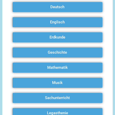
Deutsch
Englisch
Erdkunde
Geschichte
Mathematik
Musik
Sachunterricht
Legasthenie