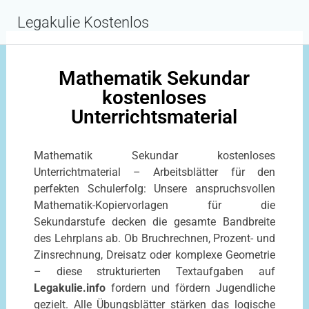
Inhalt
springen
Legakulie Kostenlos
Mathematik Sekundar
kostenloses
Unterrichtsmaterial
Mathematik Sekundar kostenloses
Unterrichtmaterial – Arbeitsblätter für den
perfekten Schulerfolg: Unsere anspruchsvollen
Mathematik-Kopiervorlagen für die
Sekundarstufe decken die gesamte Bandbreite
des Lehrplans ab. Ob Bruchrechnen, Prozent- und
Zinsrechnung, Dreisatz oder komplexe Geometrie
– diese strukturierten Textaufgaben auf
Legakulie.info
fordern und fördern Jugendliche
gezielt. Alle Übungsblätter stärken das logische