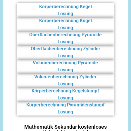
Körperberechnung Kegel
Lösung
Körperberechnung Kugel
Lösung
Oberflächenberechnung Pyramide
Lösung
Oberflächenberechnung Zylinder
Lösung
Volumenberechnung Pyramide
Lösung
Volumenberechnung Zylinder
Lösung
Körperberechnung Kegelstumpf
Lösung
Körperberechnung Pyramidenstumpf
Lösung
Mathematik Sekundar kostenloses