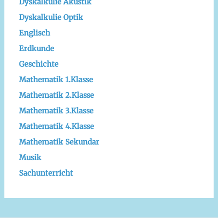
Dyskalkulie Akustik
Dyskalkulie Optik
Englisch
Erdkunde
Geschichte
Mathematik 1.Klasse
Mathematik 2.Klasse
Mathematik 3.Klasse
Mathematik 4.Klasse
Mathematik Sekundar
Musik
Sachunterricht