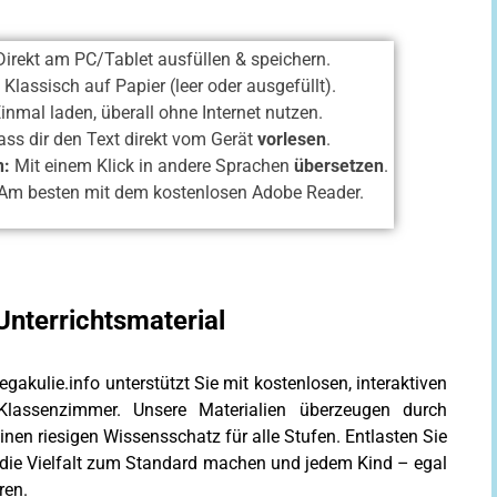
irekt am PC/Tablet ausfüllen & speichern.
:
Klassisch auf Papier (leer oder ausgefüllt).
inmal laden, überall ohne Internet nutzen.
ss dir den Text direkt vom Gerät
vorlesen
.
n:
Mit einem Klick in andere Sprachen
übersetzen
.
Am besten mit dem kostenlosen Adobe Reader.
Unterrichtsmaterial
gakulie.info unterstützt Sie mit kostenlosen, interaktiven
Klassenzimmer. Unsere Materialien überzeugen durch
nen riesigen Wissensschatz für alle Stufen. Entlasten Sie
 die Vielfalt zum Standard machen und jedem Kind – egal
ren.