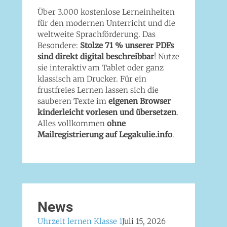
Über 3.000 kostenlose Lerneinheiten
für den modernen Unterricht und die
weltweite Sprachförderung. Das
Besondere:
Stolze 71 % unserer PDFs
sind direkt digital beschreibbar
! Nutze
sie interaktiv am Tablet oder ganz
klassisch am Drucker. Für ein
frustfreies Lernen lassen sich die
sauberen Texte im
eigenen Browser
kinderleicht vorlesen und übersetzen
.
Alles vollkommen
ohne
Mailregistrierung auf Legakulie.info
.
News
Uhrzeit lernen Klasse 1
Juli 15, 2026