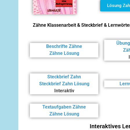
Lösung Zahn
Zähne Klassenarbeit & Steckbrief & Lernwörte
Übung
Beschrifte Zähne
Zä
Zähne Lösung
Steckbrief Zahn
Steckbrief Zahn Lösung
Lern
Interaktiv
Textaufgaben Zähne
Zähne Lösung
Interaktives L