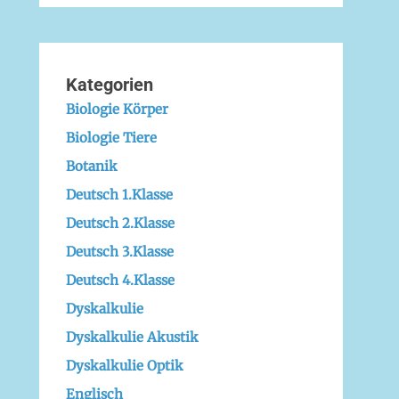
Kategorien
Biologie Körper
Biologie Tiere
Botanik
Deutsch 1.Klasse
Deutsch 2.Klasse
Deutsch 3.Klasse
Deutsch 4.Klasse
Dyskalkulie
Dyskalkulie Akustik
Dyskalkulie Optik
Englisch