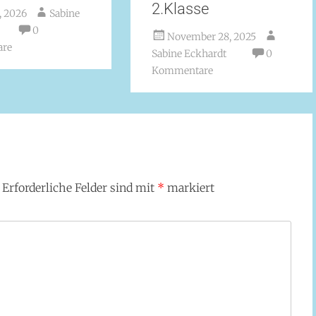
2.Klasse
9, 2026
Sabine
0
November 28, 2025
re
Sabine Eckhardt
0
Kommentare
Erforderliche Felder sind mit
*
markiert