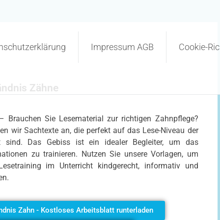
nschutzerklärung
Impressum AGB
Cookie-Rich
tändnis Zähne
– Brauchen Sie Lesematerial zur richtigen Zahnpflege?
en wir Sachtexte an, die perfekt auf das Lese-Niveau der
 sind. Das Gebiss ist ein idealer Begleiter, um das
tionen zu trainieren. Nutzen Sie unsere Vorlagen, um
setraining im Unterricht kindgerecht, informativ und
en.
ndnis Zahn - Kostloses Arbeitsblatt runterladen