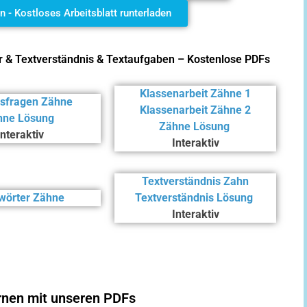
 - Kostloses Arbeitsblatt runterladen
r & Textverständnis & Textaufgaben – Kostenlose PDFs
Klassenarbeit Zähne 1
sfragen Zähne
Klassenarbeit Zähne 2
hne Lösung
Zähne Lösung
Interaktiv
Interaktiv
Textverständnis Zahn
wörter Zähne
Textverständnis Lösung
Interaktiv
ernen mit unseren PDFs