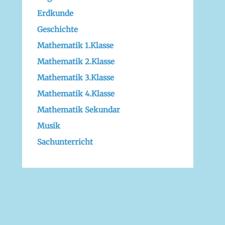
Erdkunde
Geschichte
Mathematik 1.Klasse
Mathematik 2.Klasse
Mathematik 3.Klasse
Mathematik 4.Klasse
Mathematik Sekundar
Musik
Sachunterricht