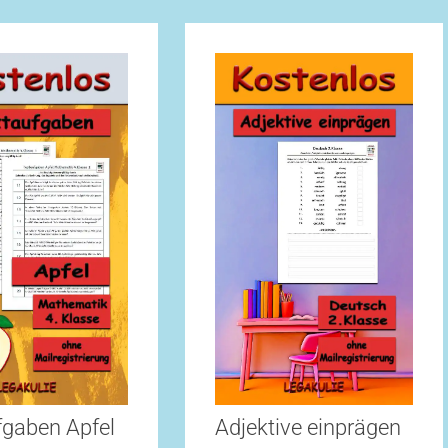
fgaben Apfel
Adjektive einprägen