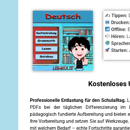
✍️
Tippen:
D
Drucken
Offline:
E
Hören:
La
Sprache
Starten:
Kostenloses 
Professionelle Entlastung für den Schulalltag.
Le
PDFs bei der täglichen Differenzierung im 
pädagogisch fundierte Aufbereitung und bieten ei
Ihre Vorbereitung und setzen Sie auf Werkzeuge,
mit welchem Bedarf – echte Fortschritte garantie