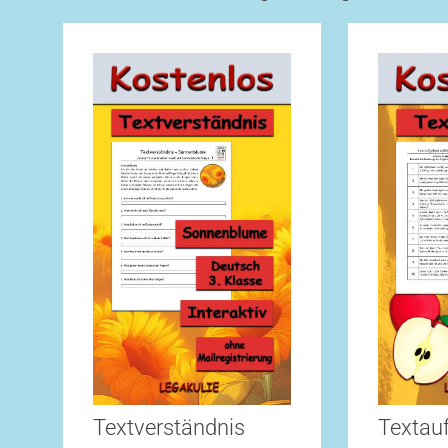
Textverständnis
Textau