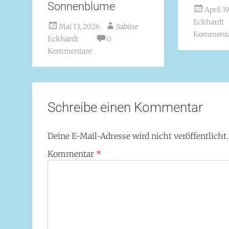
Sonnenblume
April 1
Eckhardt
Mai 13, 2026
Sabine
Kommenta
Eckhardt
0
Kommentare
Schreibe einen Kommentar
Deine E-Mail-Adresse wird nicht veröffentlicht.
Kommentar
*