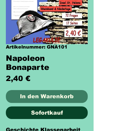
Artikelnummer: GNA101
Napoleon
Bonaparte
Preis
2,40 €
In den Warenkorb
Sofortkauf
Geschichte Klassenarbeit