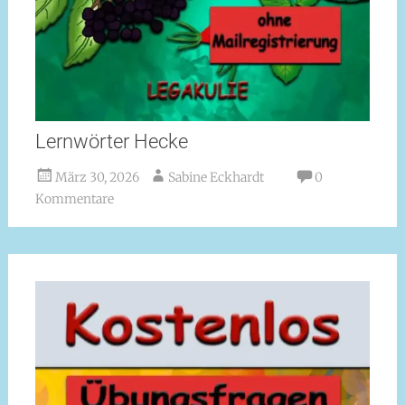
Lernwörter Hecke
März 30, 2026
Sabine Eckhardt
0
Kommentare