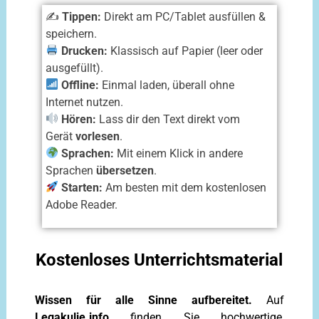
✍️
Tippen:
Direkt am PC/Tablet ausfüllen &
speichern.
Drucken:
Klassisch auf Papier (leer oder
ausgefüllt).
Offline:
Einmal laden, überall ohne
Internet nutzen.
Hören:
Lass dir den Text direkt vom
Gerät
vorlesen
.
Sprachen:
Mit einem Klick in andere
Sprachen
übersetzen
.
Starten:
Am besten mit dem kostenlosen
Adobe Reader.
Kostenloses Unterrichtsmaterial
Wissen für alle Sinne aufbereitet.
Auf
Legakulie.info
finden Sie hochwertige,