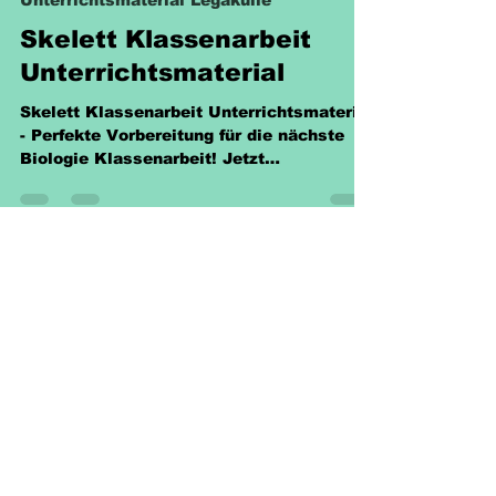
Unterrichtsmaterial Legakulie
Skelett Klassenarbeit
Unterrichtsmaterial
Skelett Klassenarbeit Unterrichtsmaterial
- Perfekte Vorbereitung für die nächste
Biologie Klassenarbeit! Jetzt
herunterladen für nur 2,40 €
Richtlinien
Versand & Rückgabe &
Nutzungsrecht