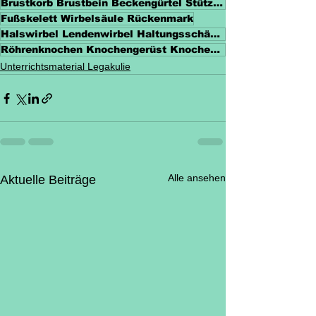
Brustkorb Brustbein Beckengürtel Stützfunktion
Fußskelett Wirbelsäule Rückenmark
Halswirbel Lendenwirbel Haltungsschäden
Röhrenknochen Knochengerüst Knochenarten
Unterrichtsmaterial Legakulie
Alle ansehen
Aktuelle Beiträge