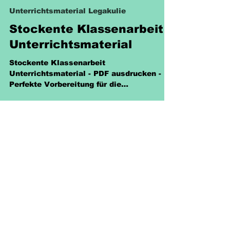
Sabine Eckhardt
30. Aug. 2025
1 Min. Lesezeit
Unterrichtsmaterial Legakulie
Stockente Klassenarbeit
Unterrichtsmaterial
Stockente Klassenarbeit
Unterrichtsmaterial - PDF ausdrucken -
Perfekte Vorbereitung für die
Biologieklassenarbeit. 2,00 € für 13
Seiten
Richtlinien
Versand & Rückgabe &
Nutzungsrecht