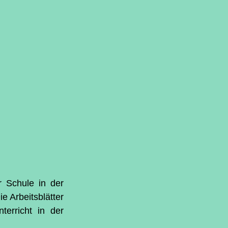
 Schule in der 
e Arbeitsblätter 
erricht in der 