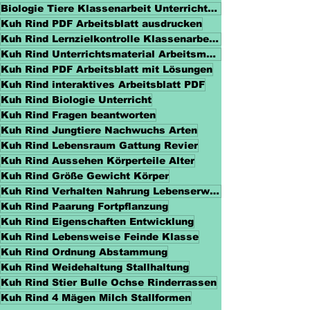
Biologie Tiere Klassenarbeit Unterrichtsmaterial
Kuh Rind PDF Arbeitsblatt ausdrucken
Kuh Rind Lernzielkontrolle Klassenarbeit Schulprobe
Kuh Rind Unterrichtsmaterial Arbeitsmaterialien
Kuh Rind PDF Arbeitsblatt mit Lösungen
Kuh Rind interaktives Arbeitsblatt PDF
Kuh Rind Biologie Unterricht
Kuh Rind Fragen beantworten
Kuh Rind Jungtiere Nachwuchs Arten
Kuh Rind Lebensraum Gattung Revier
Kuh Rind Aussehen Körperteile Alter
Kuh Rind Größe Gewicht Körper
Kuh Rind Verhalten Nahrung Lebenserwartung
Kuh Rind Paarung Fortpflanzung
Kuh Rind Eigenschaften Entwicklung
Kuh Rind Lebensweise Feinde Klasse
Kuh Rind Ordnung Abstammung
Kuh Rind Weidehaltung Stallhaltung
Kuh Rind Stier Bulle Ochse Rinderrassen
Kuh Rind 4 Mägen Milch Stallformen