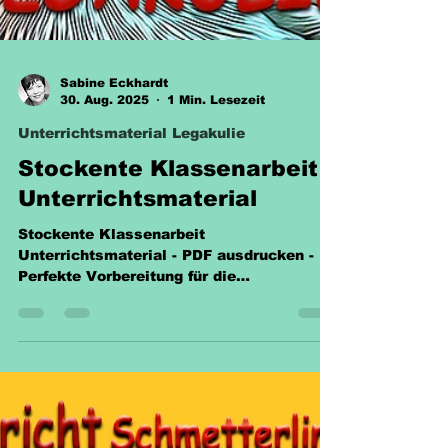
Sabine Eckhardt
30. Aug. 2025
1 Min. Lesezeit
Unterrichtsmaterial Legakulie
Stockente Klassenarbeit
Unterrichtsmaterial
Stockente Klassenarbeit
Unterrichtsmaterial - PDF ausdrucken -
Perfekte Vorbereitung für die
Biologieklassenarbeit. 2,00 € für 13
Seiten