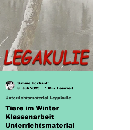
Sabine Eckhardt
8. Juli 2025
1 Min. Lesezeit
Unterrichtsmaterial Legakulie