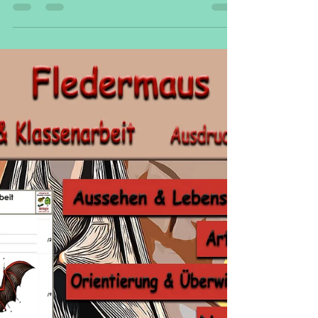
Unterrichtsmaterial Legakulie
Pinguin Klassenarbeit
Unterrichtsmaterial
Pinguin Klassenarbeit
Unterrichtsmaterial - Nur 2,10 € für 66
Fragen auf 14 Seiten. Perfekte
Vorbereitung für die nächste Prüfung.