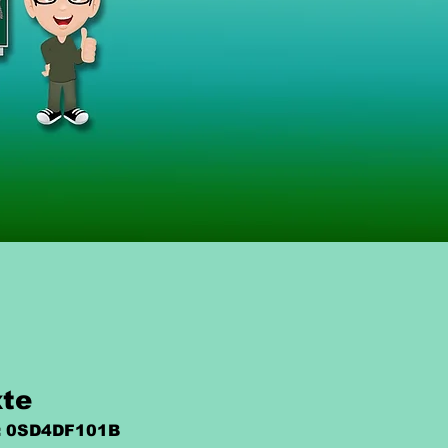
xte
: 0SD4DF101B