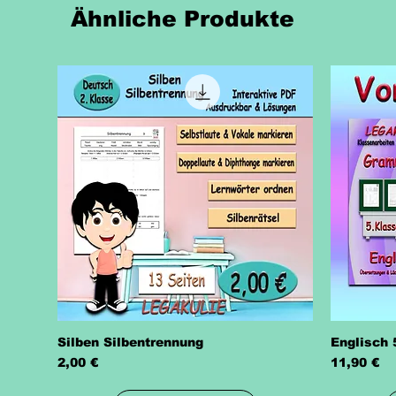
Ähnliche Produkte
Silben Silbentrennung
Englisch 
Preis
Preis
2,00 €
11,90 €