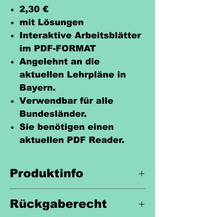
2,30 €
mit Lösungen
Interaktive Arbeitsblätter
im PDF-FORMAT
Angelehnt an die
aktuellen Lehrpläne in
Bayern.
Verwendbar für alle
Bundesländer.
Sie benötigen einen
aktuellen PDF Reader.
Produktinfo
Unterrichtsmaterial für den
Rückgaberecht
Englischunterricht.